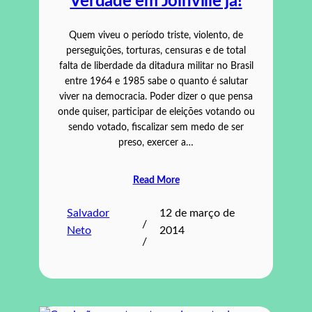
Verdade em Joinville já!
Quem viveu o período triste, violento, de
perseguições, torturas, censuras e de total
falta de liberdade da ditadura militar no Brasil
entre 1964 e 1985 sabe o quanto é salutar
viver na democracia. Poder dizer o que pensa
onde quiser, participar de eleições votando ou
sendo votado, fiscalizar sem medo de ser
preso, exercer a…
Read More
Salvador
12 de março de
/
Neto
2014
/