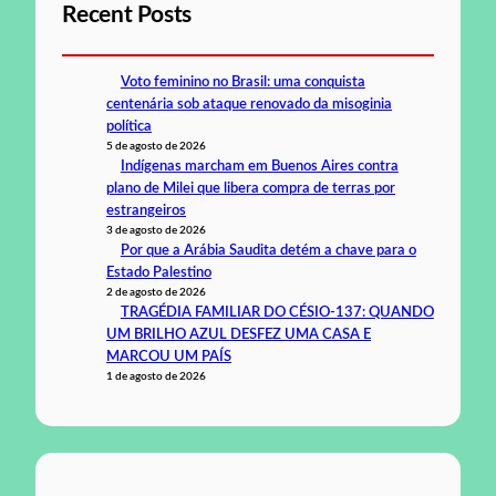
Recent Posts
Voto feminino no Brasil: uma conquista
centenária sob ataque renovado da misoginia
política
5 de agosto de 2026
Indígenas marcham em Buenos Aires contra
plano de Milei que libera compra de terras por
estrangeiros
3 de agosto de 2026
Por que a Arábia Saudita detém a chave para o
Estado Palestino
2 de agosto de 2026
TRAGÉDIA FAMILIAR DO CÉSIO-137: QUANDO
UM BRILHO AZUL DESFEZ UMA CASA E
MARCOU UM PAÍS
1 de agosto de 2026