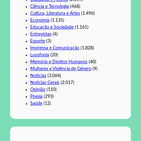
Ciência e Tecnologia
(468)
Cultura, Literatura e Artes
(1.496)
Economia
(1.135)
Educação e Sociedade
(1.161)
Entrevistas
(4)
Esporte
(3)
Imprensa e Comunicação
(1.828)
Lusofonia
(20)
Memória e Direitos Humanos
(40)
Mulheres e Violência de Gênero
(9)
Noticias
(3.064)
Notícias Gerais
(2.017)
Opinião
(110)
Poesia
(293)
Saúde
(12)