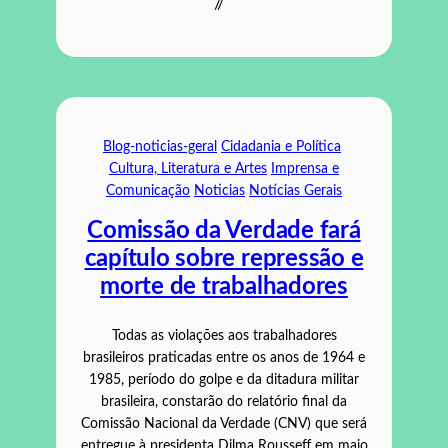
//
Blog-noticias-geral
Cidadania e Política
Cultura, Literatura e Artes
Imprensa e
Comunicação
Noticias
Notícias Gerais
Comissão da Verdade fará
capítulo sobre repressão e
morte de trabalhadores
Todas as violações aos trabalhadores
brasileiros praticadas entre os anos de 1964 e
1985, período do golpe e da ditadura militar
brasileira, constarão do relatório final da
Comissão Nacional da Verdade (CNV) que será
entregue à presidenta Dilma Rousseff em maio