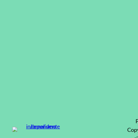
P
Copy