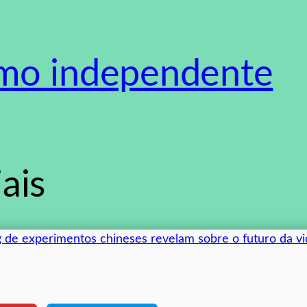
smo independente
ais