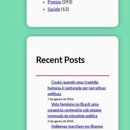
Poesia
(293)
Saúde
(12)
Recent Posts
Ceuta: quando uma tragédia
humana é capturada por narrativas
políticas
7 de agosto de 2026
Voto feminino no Brasil: uma
conquista centenária sob ataque
renovado da misoginia política
5 de agosto de 2026
Indígenas marcham em Buenos