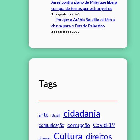
Aires contra plano de Milei que libera
compra de terras por estrangeiros
3 de agosto de 2026
Por que a Arábia Saudita detém a
chave para o Estado Palestino
2 de agosto de 2026
Tags
cidadania
arte
Brasil
Covid-19
corrupção
comunicação
Cultura
direitos
crianças