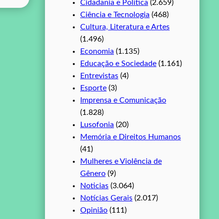
Cidadania e Política
(2.659)
Ciência e Tecnologia
(468)
Cultura, Literatura e Artes
(1.496)
Economia
(1.135)
Educação e Sociedade
(1.161)
Entrevistas
(4)
Esporte
(3)
Imprensa e Comunicação
(1.828)
Lusofonia
(20)
Memória e Direitos Humanos
(41)
Mulheres e Violência de
Gênero
(9)
Noticias
(3.064)
Notícias Gerais
(2.017)
Opinião
(111)