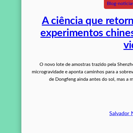
Blog-noticia
A ciência que retorn
experimentos chines
v
O novo lote de amostras trazido pela Shenzh
microgravidade e aponta caminhos para a sobrev
de Dongfeng ainda antes do sol, mas a m
Salvador 