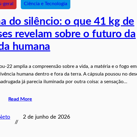
s-geral
Ciência e Tecnologia
a do silêncio: o que 41 kg de
es revelam sobre o futuro da
ida humana
ou‑22 amplia a compreensão sobre a vida, a matéria e o fogo em
ivência humana dentro e fora da terra. A cápsula pousou no des
adrugada já parecia iluminada por outra coisa: a sensação…
Read More
Neto
2 de junho de 2026
//