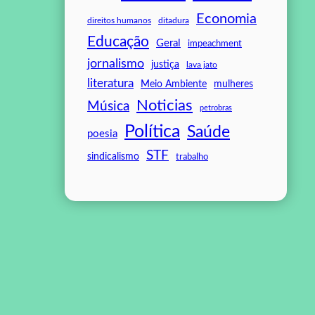
Economia
direitos humanos
ditadura
Educação
Geral
impeachment
jornalismo
justiça
lava jato
literatura
mulheres
Meio Ambiente
Noticias
Música
petrobras
Política
Saúde
poesia
STF
sindicalismo
trabalho