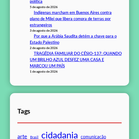
política
5 de agosto de 2026
Indígenas marcham em Buenos Aires contra
plano de Milei que libera compra de terras por
estrangeiros
3 de agosto de 2026
Por que a Arábia Saudita detém a chave para o
Estado Palestino
2 de agosto de 2026
TRAGÉDIA FAMILIAR DO CÉSIO-137: QUANDO
UM BRILHO AZUL DESFEZ UMA CASA E
MARCOU UM PAÍS
1 de agosto de 2026
Tags
cidadania
arte
comunicação
Brasil