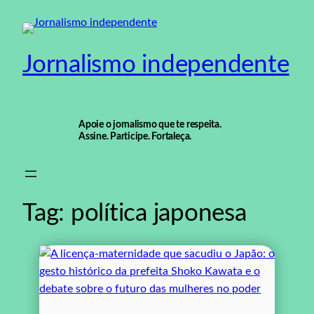
Pular
para
o
Jornalismo independente
conteúdo
Apoie o jornalismo que te respeita.
Assine. Participe. Fortaleça.
Tag:
política japonesa