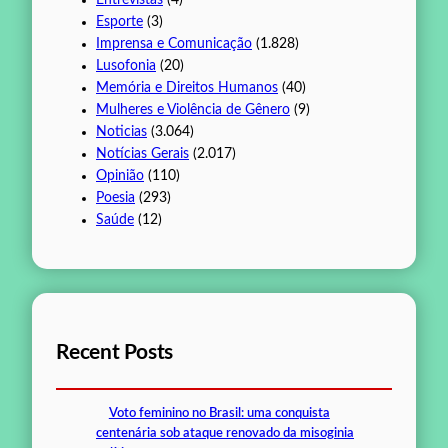
Esporte
(3)
Imprensa e Comunicação
(1.828)
Lusofonia
(20)
Memória e Direitos Humanos
(40)
Mulheres e Violência de Gênero
(9)
Noticias
(3.064)
Notícias Gerais
(2.017)
Opinião
(110)
Poesia
(293)
Saúde
(12)
Recent Posts
Voto feminino no Brasil: uma conquista
centenária sob ataque renovado da misoginia