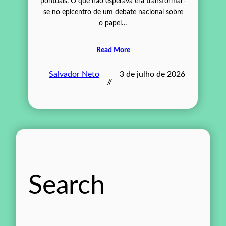
pontuais. O que não esperava era transformar-
se no epicentro de um debate nacional sobre
o papel…
Read More
Salvador Neto
3 de julho de 2026
//
Search