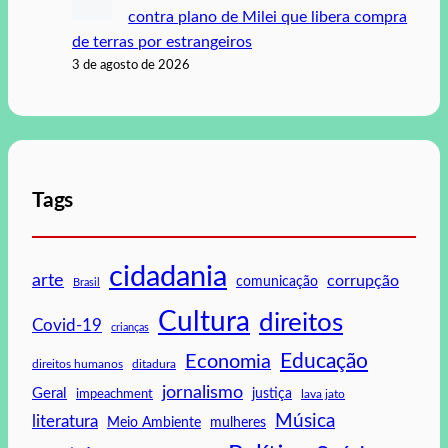
contra plano de Milei que libera compra
de terras por estrangeiros
3 de agosto de 2026
Tags
cidadania
arte
corrupção
comunicação
Brasil
Cultura
direitos
Covid-19
crianças
Educação
Economia
direitos humanos
ditadura
jornalismo
Geral
impeachment
justiça
lava jato
Música
literatura
mulheres
Meio Ambiente