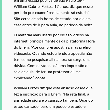
em uma escola pública de São Paulo (SP),
William Gabriel Fortes, 17 anos, diz que nesse
período pré-exame “basicamente só estuda”.
São cerca de seis horas de estudo por dia em
casa antes de ir para aula, no período da noite.
O material mais usado por ele são vídeos na
internet, principalmente os da plataforma Hora
do Enem. “Até comprei apostilas, mas prefiro
videoaula. Quando estou lendo a apostila não
tem como pesquisar ali na hora se surge uma
dúvida. Com os vídeos dá uma impressão de
sala de aula, de ter um professor ali me
explicando”, conta.
William Fortes diz que está ansioso desde que
fez a inscrição para o Enem. “Na reta final, a
ansiedade piora e o cansaço também. Quando
estou cansado, paro um pouco o estudo e