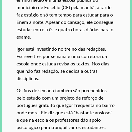
ensino médio em uma escola pública do
município de Eusébio (CE) pela manhã, à tarde
faz estágio e só tem tempo para estudar para o
Enem à noite. Apesar do cansaço, ele consegue
estudar entre três e quatro horas diárias para o
exame.
Igor está investindo no treino das redações.
Escreve três por semana e uma corretora da
escola onde estuda revisa os textos. Nos dias
que não faz redação, se dedica a outras
disciplinas.
Os fins de semana também são preenchidos
pelo estudo com um projeto de reforço de
português gratuito que Igor frequenta no bairro
onde mora. Ele diz que está “bastante ansioso”
e que na escola os professores dão apoio
psicológico para tranquilizar os estudantes.