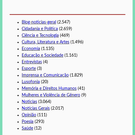
Blog-noticias-geral
(2.547)
Cidadania e Política
(2.659)
Ciência e Tecnologia
(469)
Cultura, Literatura e Artes
(1.496)
Economia
(1.135)
Educação e Sociedade
(1.161)
Entrevistas
(4)
Esporte
(3)
Imprensa e Comunicação
(1.829)
Lusofonia
(20)
Memória e Direitos Humanos
(41)
Mulheres e Violência de Gênero
(9)
Noticias
(3.064)
Notícias Gerais
(2.017)
Opinião
(111)
Poesia
(293)
Saúde
(12)