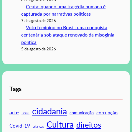
8 de agosto de 2026
Ceuta: quando uma tragédia humana é
capturada por narrativas políticas
7 de agosto de 2026
Voto feminino no Brasil: uma conquista
centenária sob ataque renovado da misoginia
política
5 de agosto de 2026
Tags
cidadania
arte
corrupção
comunicação
Brasil
Cultura
direitos
Covid-19
crianças