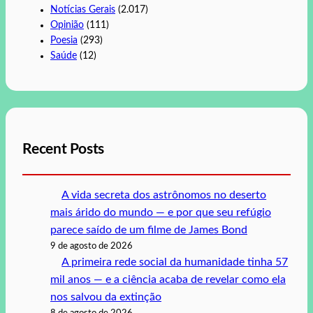
Notícias Gerais
(2.017)
Opinião
(111)
Poesia
(293)
Saúde
(12)
Recent Posts
A vida secreta dos astrônomos no deserto
mais árido do mundo — e por que seu refúgio
parece saído de um filme de James Bond
9 de agosto de 2026
A primeira rede social da humanidade tinha 57
mil anos — e a ciência acaba de revelar como ela
nos salvou da extinção