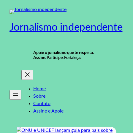
Pular
para
o
Jornalismo independente
conteúdo
Apoie o jornalismo que te respeita.
Assine. Participe. Fortaleça.
Home
Sobre
Contato
Assine e Apoie