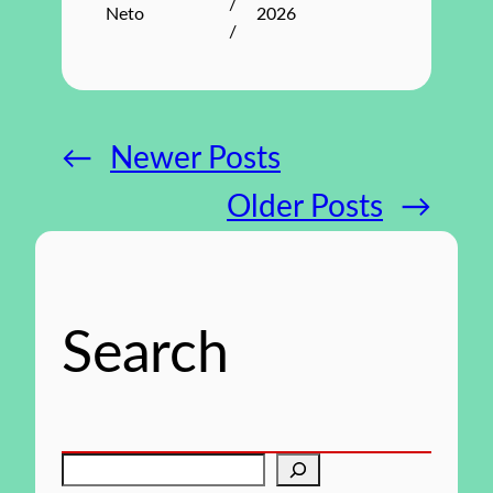
/
Neto
2026
/
←
Newer Posts
Older Posts
→
Search
P