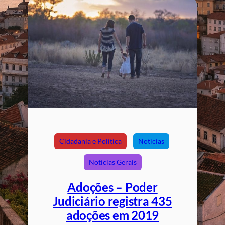
Cidadania e Política
Noticias
Notícias Gerais
Adoções – Poder
Judiciário registra 435
adoções em 2019