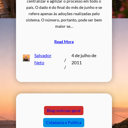
centralizar e agilizar o processo em todo o
país. O dado é do final do mês de junho e se
refere apenas às adoções realizadas pelo
sistema. O número, portanto, pode ser bem
maior se…
Read More
Salvador
4 de julho de
/
Neto
2011
/
Blog-noticias-geral
Cidadania e Política