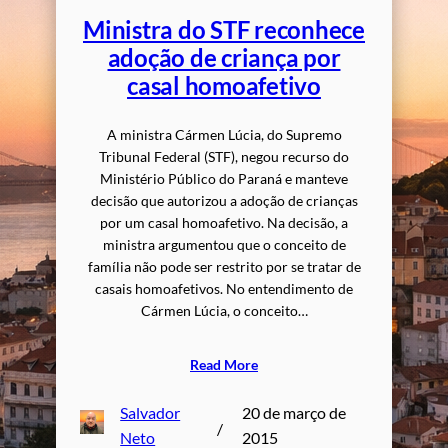
Ministra do STF reconhece
adoção de criança por
casal homoafetivo
A ministra Cármen Lúcia, do Supremo
Tribunal Federal (STF), negou recurso do
Ministério Público do Paraná e manteve
decisão que autorizou a adoção de crianças
por um casal homoafetivo. Na decisão, a
ministra argumentou que o conceito de
família não pode ser restrito por se tratar de
casais homoafetivos. No entendimento de
Cármen Lúcia, o conceito…
Read More
Salvador
20 de março de
/
Neto
2015