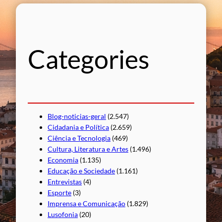
q
u
i
s
Categories
a
r
Blog-noticias-geral
(2.547)
Cidadania e Política
(2.659)
Ciência e Tecnologia
(469)
Cultura, Literatura e Artes
(1.496)
Economia
(1.135)
Educação e Sociedade
(1.161)
Entrevistas
(4)
Esporte
(3)
Imprensa e Comunicação
(1.829)
Lusofonia
(20)