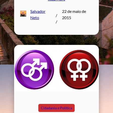
Salvador
22 de maio de
/
Neto
2015
/
Cidadania e Política