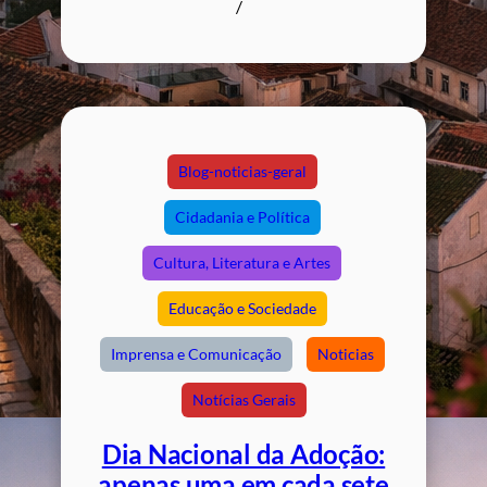
/
Blog-noticias-geral
Cidadania e Política
Cultura, Literatura e Artes
Educação e Sociedade
Imprensa e Comunicação
Noticias
Notícias Gerais
Dia Nacional da Adoção:
apenas uma em cada sete