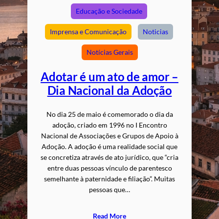
Educação e Sociedade
Imprensa e Comunicação
Noticias
Notícias Gerais
Adotar é um ato de amor –
Dia Nacional da Adoção
No dia 25 de maio é comemorado o dia da
adoção, criado em 1996 no I Encontro
Nacional de Associações e Grupos de Apoio à
Adoção. A adoção é uma realidade social que
se concretiza através de ato jurídico, que “cria
entre duas pessoas vínculo de parentesco
semelhante à paternidade e filiação”. Muitas
pessoas que…
Read More