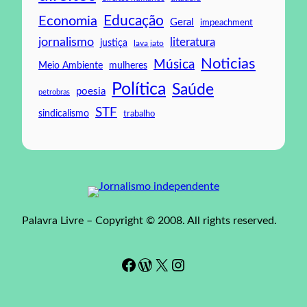
Educação
Economia
Geral
impeachment
jornalismo
literatura
justiça
lava jato
Noticias
Música
mulheres
Meio Ambiente
Política
Saúde
poesia
petrobras
STF
sindicalismo
trabalho
Palavra Livre – Copyright © 2008. All rights reserved.
Facebook
WordPress
#
Instagram