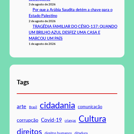
3 de agosto de 2026
Por que a Arábia Saudita detém a chave para o
Estado Palestino
2 de agosto de 2026
TRAGÉDIA FAMILIAR DO CÉSIO-137: QUANDO
UM BRILHO AZUL DESFEZ UMA CASA E
MARCOU UM PAÍS
1 de agosto de 2026
Tags
cidadania
arte
comunicação
Brasil
Cultura
Covid-19
corrupção
crianças
direitos
direitos humanos
ditadura