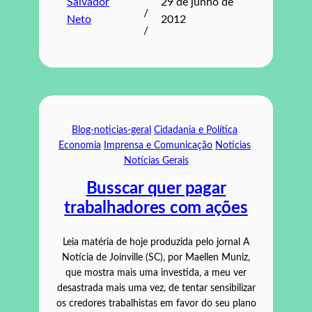
Salvador
29 de junho de
/
Neto
2012
/
Blog-noticias-geral
Cidadania e Política
Economia
Imprensa e Comunicação
Noticias
Notícias Gerais
Busscar quer pagar
trabalhadores com ações
Leia matéria de hoje produzida pelo jornal A
Notícia de Joinville (SC), por Maellen Muniz,
que mostra mais uma investida, a meu ver
desastrada mais uma vez, de tentar sensibilizar
os credores trabalhistas em favor do seu plano