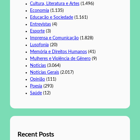
Cultura, Literatura e Artes
(1.496)
Economia
(1.135)
Educação e Sociedade
(1.161)
Entrevistas
(4)
Esporte
(3)
Imprensa e Comunicação
(1.828)
Lusofonia
(20)
Memória e Direitos Humanos
(41)
Mulheres e Violência de Gênero
(9)
Noticias
(3.064)
Notícias Gerais
(2.017)
Opinião
(111)
Poesia
(293)
Saúde
(12)
Recent Posts