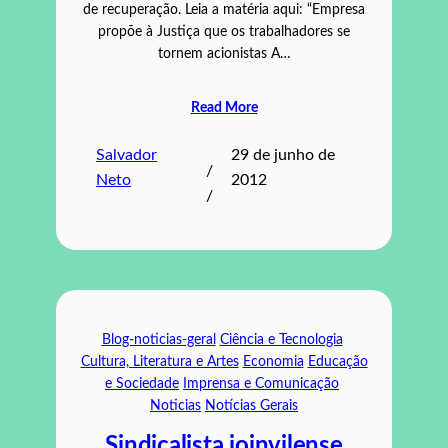
de recuperação. Leia a matéria aqui: “Empresa
propõe à Justiça que os trabalhadores se
tornem acionistas A…
Read More
Salvador
29 de junho de
/
Neto
2012
/
Blog-noticias-geral
Ciência e Tecnologia
Cultura, Literatura e Artes
Economia
Educação
e Sociedade
Imprensa e Comunicação
Noticias
Notícias Gerais
Sindicalista joinvilense