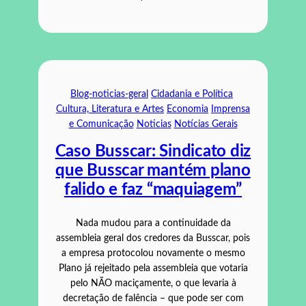
Blog-noticias-geral
Cidadania e Política
Cultura, Literatura e Artes
Economia
Imprensa
e Comunicação
Noticias
Notícias Gerais
Caso Busscar: Sindicato diz
que Busscar mantém plano
falido e faz “maquiagem”
Nada mudou para a continuidade da
assembleia geral dos credores da Busscar, pois
a empresa protocolou novamente o mesmo
Plano já rejeitado pela assembleia que votaria
pelo NÃO maciçamente, o que levaria à
decretação de falência – que pode ser com