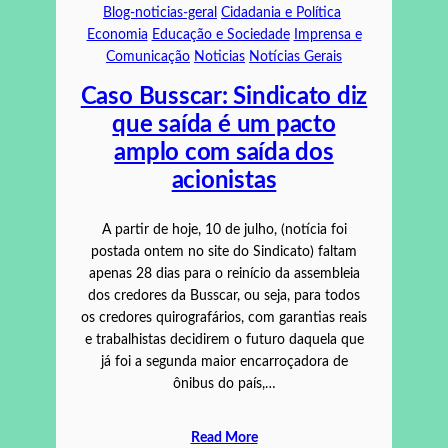
Blog-noticias-geral
Cidadania e Política
Economia
Educação e Sociedade
Imprensa e
Comunicação
Noticias
Notícias Gerais
Caso Busscar: Sindicato diz
que saída é um pacto
amplo com saída dos
acionistas
A partir de hoje, 10 de julho, (notícia foi
postada ontem no site do Sindicato) faltam
apenas 28 dias para o reinício da assembleia
dos credores da Busscar, ou seja, para todos
os credores quirografários, com garantias reais
e trabalhistas decidirem o futuro daquela que
já foi a segunda maior encarroçadora de
ônibus do país,…
Read More