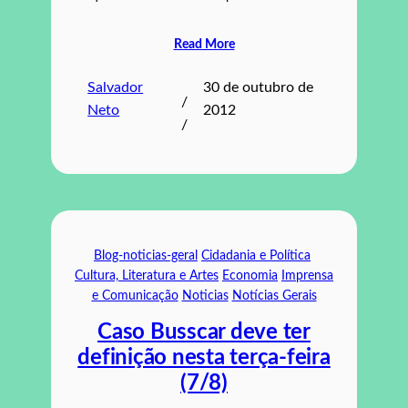
Read More
Salvador
30 de outubro de
/
Neto
2012
/
Blog-noticias-geral
Cidadania e Política
Cultura, Literatura e Artes
Economia
Imprensa
e Comunicação
Noticias
Notícias Gerais
Caso Busscar deve ter
definição nesta terça-feira
(7/8)