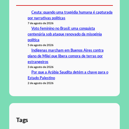
Ceuta: quando uma tragédia humana é capturada
por narrativas políticas
7 de agosto de 2026
Voto feminino no Brasil: uma conquista
centenária sob ataque renovado da misoginia
política
5 de agosto de 2026
Indígenas marcham em Buenos Aires contra
plano de Milei que libera compra de terras por
estrangeiros
3 de agosto de 2026
Por que a Arábia Saudita detém a chave para o
Estado Palestino
2 de agosto de 2026
Tags