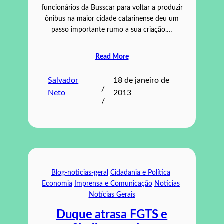
funcionários da Busscar para voltar a produzir
ônibus na maior cidade catarinense deu um
passo importante rumo a sua criação.…
Read More
Salvador
18 de janeiro de
/
Neto
2013
/
Blog-noticias-geral
Cidadania e Política
Economia
Imprensa e Comunicação
Noticias
Notícias Gerais
Duque atrasa FGTS e