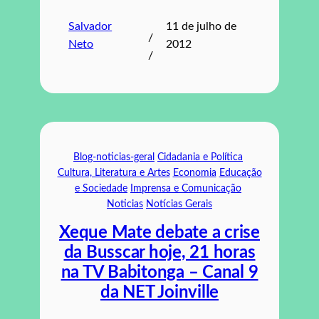
Salvador
11 de julho de
/
Neto
2012
/
Blog-noticias-geral
Cidadania e Política
Cultura, Literatura e Artes
Economia
Educação
e Sociedade
Imprensa e Comunicação
Noticias
Notícias Gerais
Xeque Mate debate a crise
da Busscar hoje, 21 horas
na TV Babitonga – Canal 9
da NET Joinville