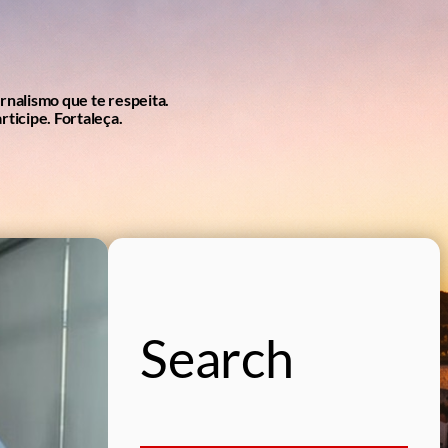
ornalismo que te respeita.
rticipe. Fortaleça.
Search