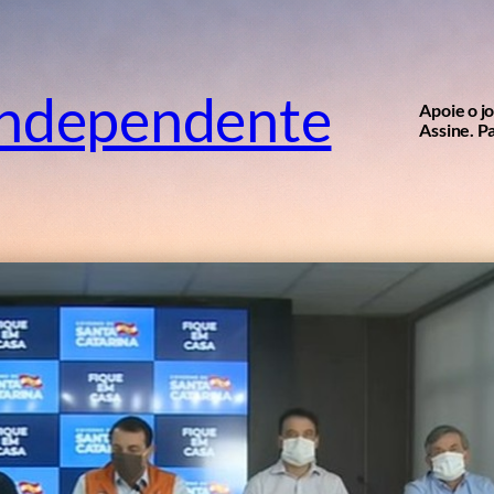
independente
Apoie o j
Assine. Pa