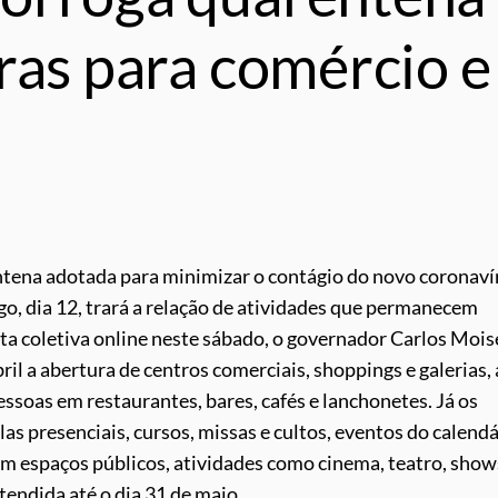
ras para comércio e
tena adotada para minimizar o contágio do novo coronaví
o, dia 12, trará a relação de atividades que permanecem
ta coletiva online neste sábado, o governador Carlos Mois
il a abertura de centros comerciais, shoppings e galerias,
ssoas em restaurantes, bares, cafés e lanchonetes. Já os
as presenciais, cursos, missas e cultos, eventos do calendá
m espaços públicos, atividades como cinema, teatro, show
tendida até o dia 31 de maio.