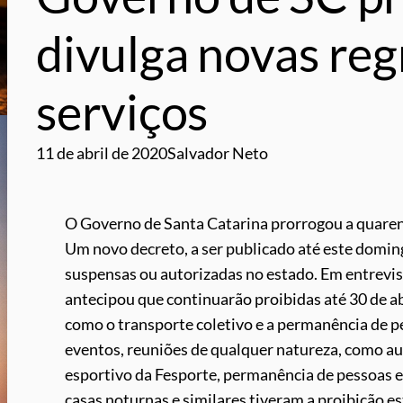
divulga novas reg
serviços
11 de abril de 2020
Salvador Neto
O Governo de Santa Catarina prorrogou a quaren
Um novo decreto, a ser publicado até este doming
suspensas ou autorizadas no estado. Em entrevis
antecipou que continuarão proibidas até 30 de abr
como o transporte coletivo e a permanência de pe
eventos, reuniões de qualquer natureza, como aul
esportivo da Fesporte, permanência de pessoas e
casas noturnas e similares tiveram a proibição es