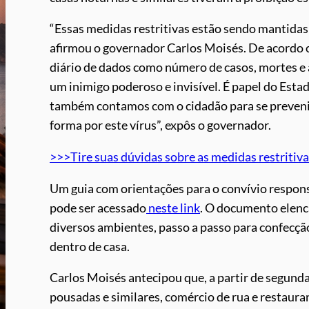
“Essas medidas restritivas estão sendo mantidas 
afirmou o governador Carlos Moisés. De acordo
diário de dados como número de casos, mortes e 
um inimigo poderoso e invisível. É papel do Est
também contamos com o cidadão para se prevenir 
forma por este vírus”, expôs o governador.
>>>Tire suas dúvidas sobre as medidas restritiv
Um guia com orientações para o convívio respons
pode ser acessado
neste link
. O documento elenc
diversos ambientes, passo a passo para confecçã
dentro de casa.
Carlos Moisés antecipou que, a partir de segunda-
pousadas e similares, comércio de rua e restaur