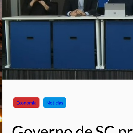
Economia
Noticias
Governo de SC pr