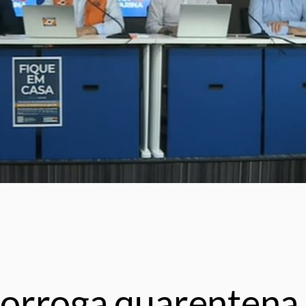
orroga quarentena