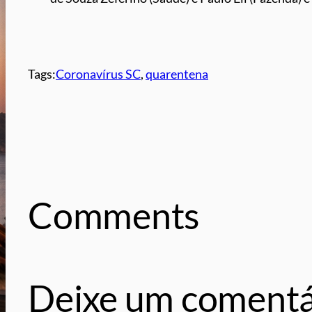
Tags:
Coronavírus SC
, 
quarentena
Comments
Deixe um comentá