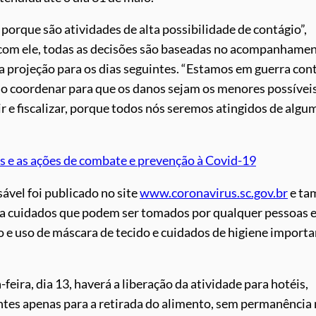
porque são atividades de alta possibilidade de contágio”,
 com ele, todas as decisões são baseadas no acompanhame
a projeção para os dias seguintes. “Estamos em guerra con
ado coordenar para que os danos sejam os menores possívei
e fiscalizar, porque todos nós seremos atingidos de algu
as e as ações de combate e prevenção à Covid-19
ável foi publicado no site
www.coronavirus.sc.gov.br
e ta
a cuidados que podem ser tomados por qualquer pessoas 
o e uso de máscara de tecido e cuidados de higiene import
feira, dia 13, haverá a liberação da atividade para hotéis,
antes apenas para a retirada do alimento, sem permanência